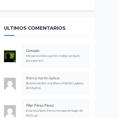
ULTIMOS COMENTARIOS
Gonzalo
Me parece bien que les metan un buen
puro por la n.
Blanca martin laplaza
Buenas tardes.soy Blanca Martín Laplaza,
de Madrid.
Pilar Pérez Pérez
Esta muy bien. Pero creo que en lugar de
decir, pa.