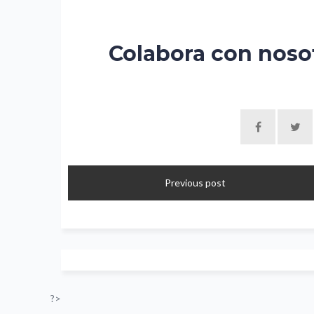
Colabora con noso
Previous post
?>