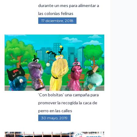
durante un mes para alimentar a
las colonias felinas
17 diciembre, 2018
‘Con bolsitas’ una campaña para
promover la recogida la caca de
perro en las calles
30 mayo, 2019