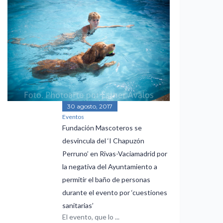
30 agosto, 2017
Eventos
Fundación Mascoteros se
desvincula del ‘I Chapuzón
Perruno’ en Rivas-Vaciamadrid por
la negativa del Ayuntamiento a
permitir el baño de personas
durante el evento por ‘cuestiones
sanitarias’
El evento, que lo ...