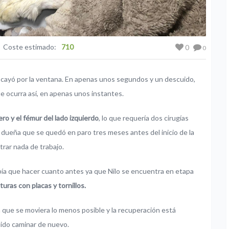
Coste estimado:
710
0
0
 se cayó por la ventana. En apenas unos segundos y un descuido,
e ocurra así, en apenas unos instantes.
ro y el fémur del lado izquierdo
, lo que requería dos cirugías
 dueña que se quedó en paro tres meses antes del inicio de la
trar nada de trabajo.
bía que hacer cuanto antes ya que Nilo se encuentra en etapa
turas con placas y tornillos.
 que se moviera lo menos posible y la recuperación está
dido caminar de nuevo.