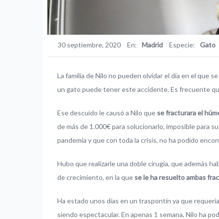
30 septiembre, 2020
En:
Madrid
Especie:
Gato
La familia de Nilo no pueden olvidar el día en el que
un gato puede tener este accidente. Es frecuente qu
Ese descuido le causó a Nilo que
se fracturara el húme
de más de 1.000€ para solucionarlo, imposible para su
pandemia y que con toda la crisis, no ha podido encon
Hubo que realizarle una doble cirugía, que además ha
de crecimiento, en la que
se le ha resuelto ambas frac
Ha estado unos días en un traspontín ya que requería
siendo espectacular. En apenas 1 semana, Nilo ha po