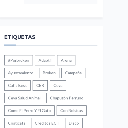
ETIQUETAS
#porbroken
Adaptil
Arena
Ayuntamiento
Broken
Campaña
Cat's Best
CER
Ceva
Ceva Salud Animal
Chapuzón Perruno
Como El Perro Y El Gato
Con Bolsitas
Cristicats
Créditos ECT
Disco